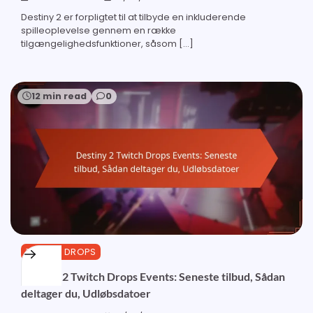
Destiny 2 er forpligtet til at tilbyde en inkluderende
spilleoplevelse gennem en række
tilgængelighedsfunktioner, såsom […]
12 min read
0
TWITCH DROPS
Destiny 2 Twitch Drops Events: Seneste tilbud, Sådan
deltager du, Udløbsdatoer