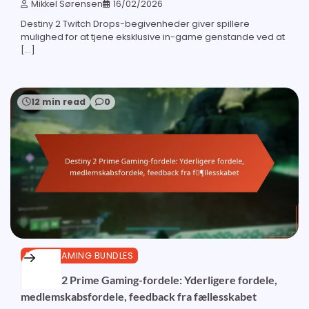
Mikkel Sørensen
16/02/2026
Destiny 2 Twitch Drops-begivenheder giver spillere
mulighed for at tjene eksklusive in-game genstande ved at
[…]
12 min read
0
PRIME GAMING BUNDLES
Destiny 2 Prime Gaming-fordele: Yderligere fordele,
medlemskabsfordele, feedback fra fællesskabet