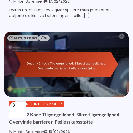
Mikkel Sørensen
17/02/2026
Twitch Drops i Destiny 2 giver spillere mulighed for at
optjene eksklusive belønninger i spillet […]
13 min read
0
BUNGIE.NET INDLØS KODER
Destiny 2 Kode Tilgængelighed: Sikre tilgængelighed,
Overvinde barrierer, Fællesskabsstøtte
Mikkel Sørensen
16/02/2026