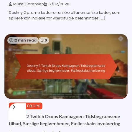
Mikkel Sørensen
17/02/2026
Destiny 2 promo koder er unikke alfanumeriske koder, som
spillere kan indløse for værdifulde belønninger […]
12 min read
0
TWITCH DROPS
Destiny 2 Twitch Drops Kampagner: Tidsbegrænsede
tilbud, Særlige begivenheder, Fællesskabsinvolvering