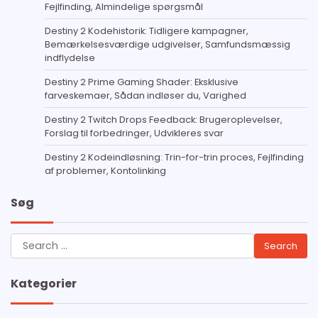
Fejlfinding, Almindelige spørgsmål
Destiny 2 Kodehistorik: Tidligere kampagner,
Bemærkelsesværdige udgivelser, Samfundsmæssig
indflydelse
Destiny 2 Prime Gaming Shader: Eksklusive
farveskemaer, Sådan indløser du, Varighed
Destiny 2 Twitch Drops Feedback: Brugeroplevelser,
Forslag til forbedringer, Udvikleres svar
Destiny 2 Kodeindløsning: Trin-for-trin proces, Fejlfinding
af problemer, Kontolinking
Søg
Search
for:
Kategorier