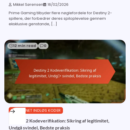
Mikkel Sørensen
16/02/2026
Prime Gaming tilbyder flere nøglefordele for Destiny 2-
spillere, der forbedrer deres spiloplevelse gennem
eksklusive genstande, […]
12 min read
0
BUNGIE.NET INDLØS KODER
Destiny 2 Kodeverifikation: Sikring af legitimitet,
Undgå svindel, Bedste praksis