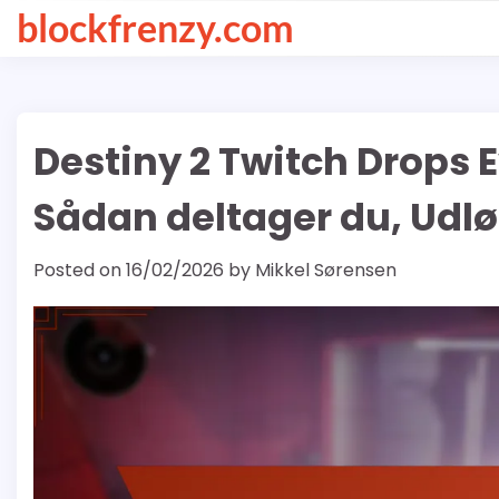
Skip
blockfrenzy.com
to
content
Destiny 2 Twitch Drops E
Sådan deltager du, Udl
Posted on
16/02/2026
by
Mikkel Sørensen