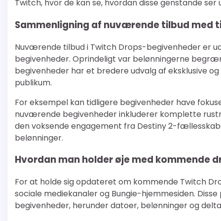
Twitch, hvor de kan se, hvordan disse genstande ser
Sammenligning af nuværende tilbud med t
Nuværende tilbud i Twitch Drops-begivenheder er udv
begivenheder. Oprindeligt var belønningerne begræ
begivenheder har et bredere udvalg af eksklusive og 
publikum.
For eksempel kan tidligere begivenheder have fokus
nuværende begivenheder inkluderer komplette rustni
den voksende engagement fra Destiny 2-fællesskabet
belønninger.
Hvordan man holder øje med kommende d
For at holde sig opdateret om kommende Twitch Drops
sociale mediekanaler og Bungie-hjemmesiden. Disse
begivenheder, herunder datoer, belønninger og del