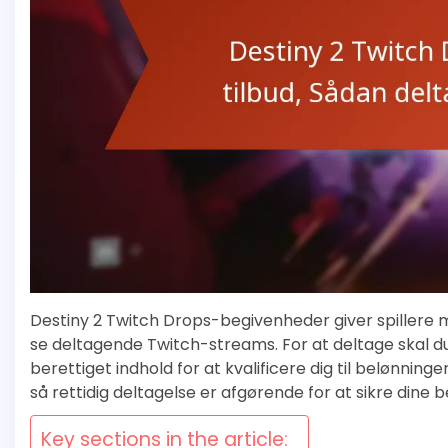
Destiny 2 Twitch Drops-begivenheder giver spillere 
se deltagende Twitch-streams. For at deltage skal d
berettiget indhold for at kvalificere dig til belønning
så rettidig deltagelse er afgørende for at sikre dine 
Key sections in the article: