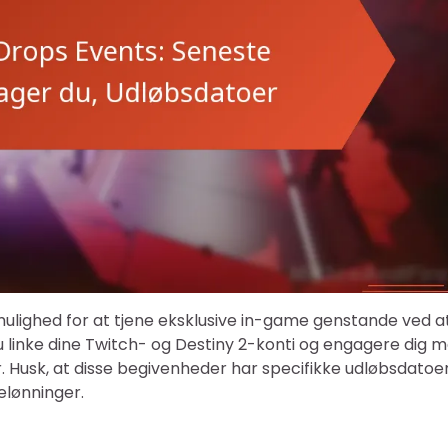
mulighed for at tjene eksklusive in-game genstande ved a
u linke dine Twitch- og Destiny 2-konti og engagere dig 
er. Husk, at disse begivenheder har specifikke udløbsdatoer
belønninger.