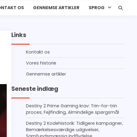
ONTAKT OS
GENNEMSE ARTIKLER
SPROG
Links
Kontakt os
Vores historie
Gennemse artikler
Seneste indlæg
Destiny 2 Prime Gaming krav: Trin-for-trin
proces, Fejlfinding, Almindelige spørgsmål
Destiny 2 Kodehistorik: Tidligere kampagner,
Bemærkelsesværdige udgivelser,
Samfundsmæssig indflydelse