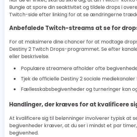
Bungie at spore din seaktivitet og tildele drops i o
Twitch-side efter linking for at se ændringerne træde 
Anbefalede Twitch-streams at se for drop
For at maksimere dine chancer for at modtage drops, s
Destiny 2 Twitch Drops-programmet. Se efter kanaler
eller beskrivelse.
Populære streamere afholder ofte begivenhede
Tjek de officielle Destiny 2 sociale mediekanal
Fællesskabsbegivenheder og turneringer kan også
Handlinger, der kræves for at kvalificere si
At kvalificere sig til belønninger involverer typisk at 
begivenheder kræver, at du ser i mindst et par timer
begivenhed.