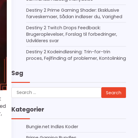
Destiny 2 Prime Gaming Shader: Eksklusive
farveskemaer, Sådan indløser du, Varighed
Destiny 2 Twitch Drops Feedback:
Brugeroplevelser, Forslag til forbedringer,
Udvikleres svar
Destiny 2 Kodeindløsning: Trin-for-trin
proces, Fejlfinding af problemer, Kontolinking
Søg
Search
for:
t
med
Kategorier
,
Bungie.net Indløs Koder
Prime Gaming Bundles