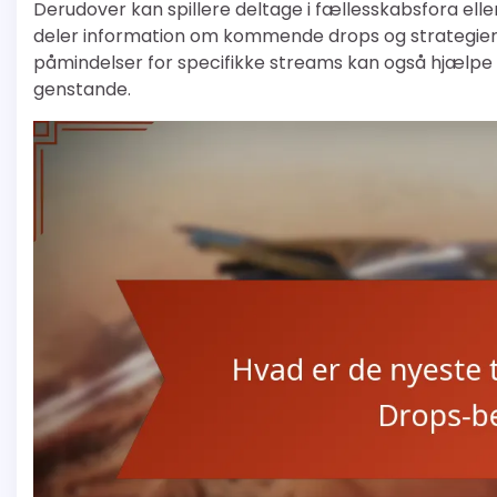
Derudover kan spillere deltage i fællesskabsfora eller
deler information om kommende drops og strategier
påmindelser for specifikke streams kan også hjælpe med
genstande.