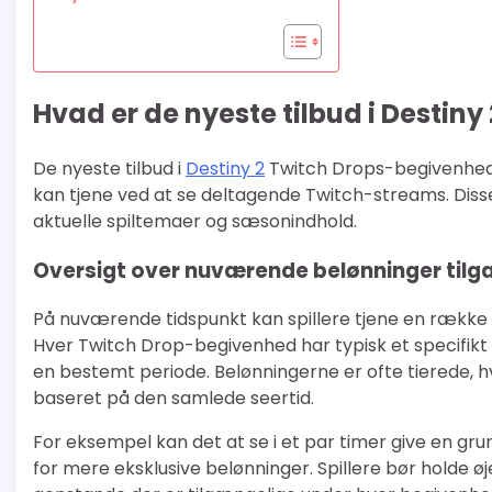
Hvad er de nyeste tilbud i Destin
De nyeste tilbud i
Destiny 2
Twitch Drops-begivenhede
kan tjene ved at se deltagende Twitch-streams. Disse
aktuelle spiltemaer og sæsonindhold.
Oversigt over nuværende belønninger tilg
På nuværende tidspunkt kan spillere tjene en række
Hver Twitch Drop-begivenhed har typisk et specifikt
en bestemt periode. Belønningerne er ofte tierede, hv
baseret på den samlede seertid.
For eksempel kan det at se i et par timer give en 
for mere eksklusive belønninger. Spillere bør holde 