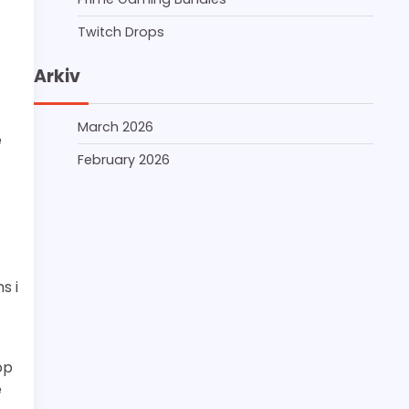
Twitch Drops
Arkiv
March 2026
e
February 2026
.
s i
op
e