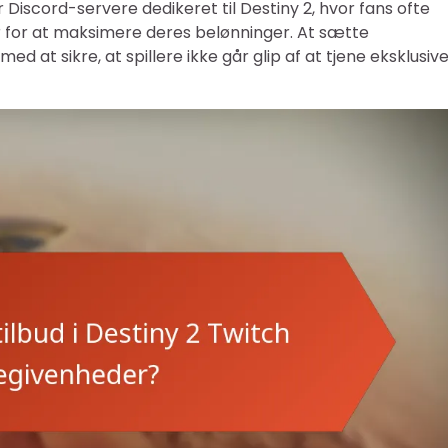
 Discord-servere dedikeret til Destiny 2, hvor fans ofte
 for at maksimere deres belønninger. At sætte
 at sikre, at spillere ikke går glip af at tjene eksklusiv