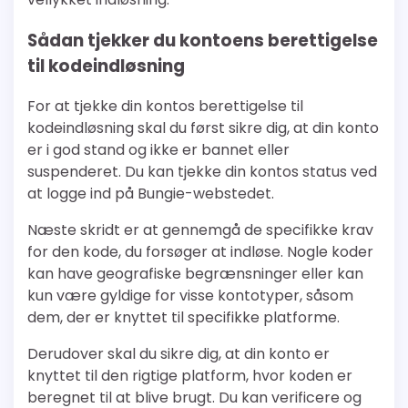
Sådan tjekker du kontoens berettigelse
til kodeindløsning
For at tjekke din kontos berettigelse til
kodeindløsning skal du først sikre dig, at din konto
er i god stand og ikke er bannet eller
suspenderet. Du kan tjekke din kontos status ved
at logge ind på Bungie-webstedet.
Næste skridt er at gennemgå de specifikke krav
for den kode, du forsøger at indløse. Nogle koder
kan have geografiske begrænsninger eller kan
kun være gyldige for visse kontotyper, såsom
dem, der er knyttet til specifikke platforme.
Derudover skal du sikre dig, at din konto er
knyttet til den rigtige platform, hvor koden er
beregnet til at blive brugt. Du kan verificere og