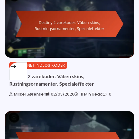
BUNGIE.NET INDLØS KODER
Destiny 2 varekoder: Våben skins,
Rustningsornamenter, Specialeffekter
Mikkel Sørensen
02/03/2026
11 Min Read
0