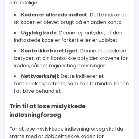
almindelige:
Koden er allerede indløst:
Dette indikerer,
at koden er blevet brugt på en anden konto.
Ugyldig kode:
Denne fejl antyder, at den
indtastede kode er forkert eller er udløbet.
Konto ikke berettiget:
Denne meddelelse
betyder, at din konto ikke opfylder kravene for
koden, såsom regionsbegrænsninger.
Nettværksfejl:
Dette indikerer et
forbindelsesproblem, som kan forhindre koden
i at blive behandlet.
Trin til at løse mislykkede
indløsningforsøg
For at løse mislykkede indløsningforsøg skal du
starte med at dobbelttjekke koden for