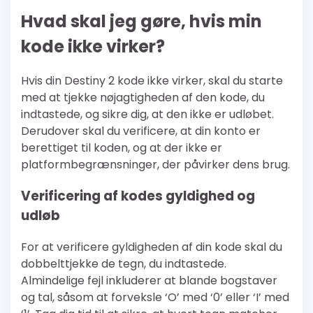
Hvad skal jeg gøre, hvis min
kode ikke virker?
Hvis din Destiny 2 kode ikke virker, skal du starte
med at tjekke nøjagtigheden af den kode, du
indtastede, og sikre dig, at den ikke er udløbet.
Derudover skal du verificere, at din konto er
berettiget til koden, og at der ikke er
platformbegrænsninger, der påvirker dens brug.
Verificering af kodes gyldighed og
udløb
For at verificere gyldigheden af din kode skal du
dobbelttjekke de tegn, du indtastede.
Almindelige fejl inkluderer at blande bogstaver
og tal, såsom at forveksle ‘O’ med ‘0’ eller ‘I’ med