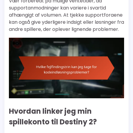
Vær forberedt på mulige ventetider, da
supportanmodninger kan variere i svartid
afhængigt af volumen. At tjekke supportforaene
kan også give yderligere indsigt eller løsninger fra
andre spillere, der oplever lignende problemer.
Hvordan linker jeg min
spillekonto til Destiny 2?