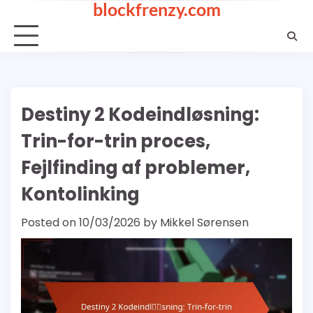
blockfrenzy.com
Skip
to
content
Destiny 2 Kodeindløsning:
Trin-for-trin proces,
Fejlfinding af problemer,
Kontolinking
Posted on
10/03/2026
by
Mikkel Sørensen