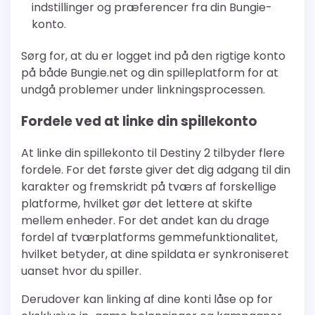
indstillinger og præferencer fra din Bungie-
konto.
Sørg for, at du er logget ind på den rigtige konto
på både Bungie.net og din spilleplatform for at
undgå problemer under linkningsprocessen.
Fordele ved at linke din spillekonto
At linke din spillekonto til Destiny 2 tilbyder flere
fordele. For det første giver det dig adgang til din
karakter og fremskridt på tværs af forskellige
platforme, hvilket gør det lettere at skifte
mellem enheder. For det andet kan du drage
fordel af tværplatforms gemmefunktionalitet,
hvilket betyder, at dine spildata er synkroniseret
uanset hvor du spiller.
Derudover kan linking af dine konti låse op for