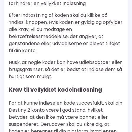
forhindrer en vellykket indløsning.
Efter indtastning af koden skal du klikke på
‘Indløs’ knappen. Hvis koden er gyldig og opfylder
alle krav, vil du modtage en
bekræftelsesmeddelelse, der angiver, at
genstandene eller udvidelserne er blevet tilføjet
til din konto.
Husk, at nogle koder kan have udløbsdatoer eller
brugsgrænser, så det er bedst at indløse dem så
hurtigt som muligt.
Krav til vellykket kodeindløsning
For at kunne indløse en kode succesfuldt, skal din
Destiny 2 konto være i god stand, hvilket
betyder, at den ikke må være bannet eller
suspenderet. Derudover skal du sikre dig, at
koden er beregnet til din platform, hvad enten