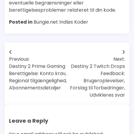
eventuelle begrænsninger eller
berettigelsesproblemer relateret til din kode.
Posted in
Bungie.net Indløs Koder
Post
Previous:
Next:
navigation
Destiny 2 Prime Gaming
Destiny 2 Twitch Drops
Berettigelse: Konto krav,
Feedback:
Regional tilgængelighed,
Brugeroplevelser,
Abonnementsdetaljer
Forslag til forbedringer,
Udvikleres svar
Leave a Reply