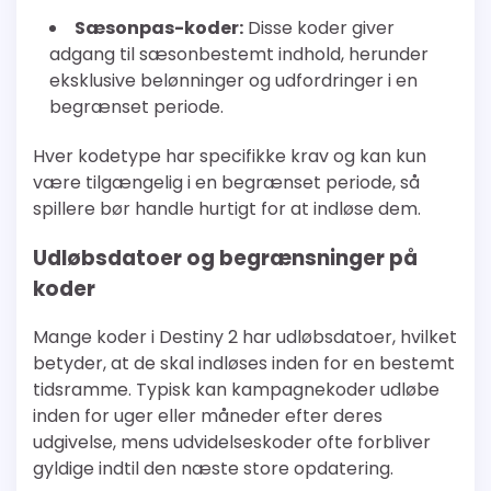
Sæsonpas-koder:
Disse koder giver
adgang til sæsonbestemt indhold, herunder
eksklusive belønninger og udfordringer i en
begrænset periode.
Hver kodetype har specifikke krav og kan kun
være tilgængelig i en begrænset periode, så
spillere bør handle hurtigt for at indløse dem.
Udløbsdatoer og begrænsninger på
koder
Mange koder i Destiny 2 har udløbsdatoer, hvilket
betyder, at de skal indløses inden for en bestemt
tidsramme. Typisk kan kampagnekoder udløbe
inden for uger eller måneder efter deres
udgivelse, mens udvidelseskoder ofte forbliver
gyldige indtil den næste store opdatering.