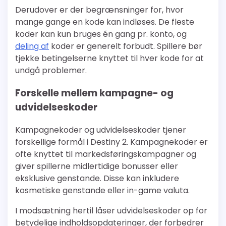
Derudover er der begrænsninger for, hvor
mange gange en kode kan indløses. De fleste
koder kan kun bruges én gang pr. konto, og
deling af
koder er generelt forbudt. Spillere bør
tjekke betingelserne knyttet til hver kode for at
undgå problemer.
Forskelle mellem kampagne- og
udvidelseskoder
Kampagnekoder og udvidelseskoder tjener
forskellige formål i Destiny 2. Kampagnekoder er
ofte knyttet til markedsføringskampagner og
giver spillerne midlertidige bonusser eller
eksklusive genstande. Disse kan inkludere
kosmetiske genstande eller in-game valuta.
I modsætning hertil låser udvidelseskoder op for
betydelige indholdsopdateringer, der forbedrer