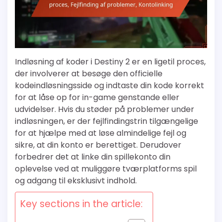
Indløsning af koder i Destiny 2 er en ligetil proces,
der involverer at besøge den officielle
kodeindløsningsside og indtaste din kode korrekt
for at låse op for in-game genstande eller
udvidelser. Hvis du støder på problemer under
indløsningen, er der fejlfindingstrin tilgængelige
for at hjælpe med at løse almindelige fejl og
sikre, at din konto er berettiget. Derudover
forbedrer det at linke din spillekonto din
oplevelse ved at muliggøre tværplatforms spil
og adgang til eksklusivt indhold.
Key sections in the article: