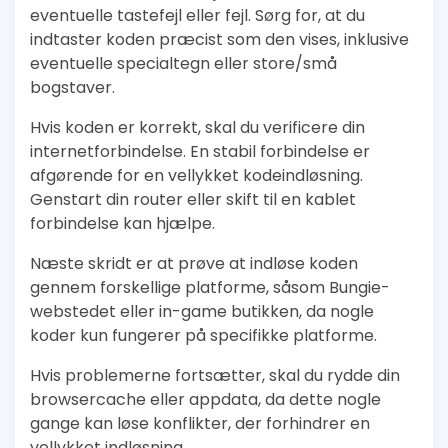
eventuelle tastefejl eller fejl. Sørg for, at du
indtaster koden præcist som den vises, inklusive
eventuelle specialtegn eller store/små
bogstaver.
Hvis koden er korrekt, skal du verificere din
internetforbindelse. En stabil forbindelse er
afgørende for en vellykket kodeindløsning.
Genstart din router eller skift til en kablet
forbindelse kan hjælpe.
Næste skridt er at prøve at indløse koden
gennem forskellige platforme, såsom Bungie-
webstedet eller in-game butikken, da nogle
koder kun fungerer på specifikke platforme.
Hvis problemerne fortsætter, skal du rydde din
browsercache eller appdata, da dette nogle
gange kan løse konflikter, der forhindrer en
vellykket indløsning.