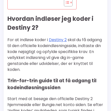
Hvordan indløser jeg koder i
Destiny 2?
For at indløse koder i
Destiny 2
skal du få adgang
til den officielle kodeindløsningsside, indtaste din
kode nøjagtigt og opfylde specifikke krav. En
vellykket indløsning vil give dig in-game
genstande eller udvidelser, der er knyttet til
koden.
Trin-for-trin guide til at få adgang til
kodeindløsningssiden
Start med at besøge den officielle Destiny 2
hjemmeside eller Bungie.net konto siden. Se efter
‘Indløs koder’ muligheden, som typisk findes i