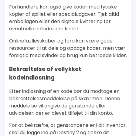
Forhandlere kan også give koder med fysiske
kopier af spillet eller specialudgaver. Tjek altid
emballagen eller den digitale kvittering for
eventuelle inkluderede koder.
Onlinefællesskaber og fora kan være gode
ressourcer til at dele og opdage koder, men vær
forsigtig med svindel og brug kun betroede kilder.
Bekræftelse af vellykket
kodeindløsning
Efter indløsning af en kode bør du modtage en
bekræftelsesmeddelelse på skærmen. Denne
meddelelse vil angive de genstande eller
udvidelser, der er blevet tilføjet til din konto.
For at bekræfte, at genstandene er i dit inventar,
skal du logge ind på Destiny 2 og tjekke dit