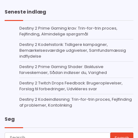
Seneste indlæg
Destiny 2 Prime Gaming krav: Trin-for-trin proces,
Fejlfinding, Almindelige spørgsmål
Destiny 2 Kodehistorik: Tidligere kampagner,
Bemærkelsesværdige udgivelser, Samfundsmæssig
indflydelse
Destiny 2 Prime Gaming Shader: Eksklusive
farveskemaer, Sådan indløser du, Varighed
Destiny 2 Twitch Drops Feedback: Brugeroplevelser,
Forslag til forbedringer, Udvikleres svar
Destiny 2 Kodeindløsning: Trin-for-trin proces, Fejlfinding
af problemer, Kontolinking
Søg
Search