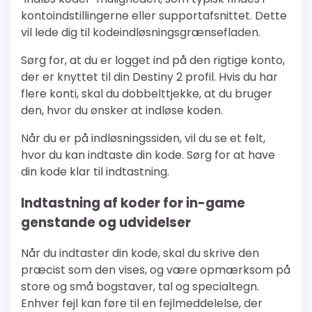
kontoindstillingerne eller supportafsnittet. Dette
vil lede dig til kodeindløsningsgrænsefladen.
Sørg for, at du er logget ind på den rigtige konto,
der er knyttet til din Destiny 2 profil. Hvis du har
flere konti, skal du dobbelttjekke, at du bruger
den, hvor du ønsker at indløse koden.
Når du er på indløsningssiden, vil du se et felt,
hvor du kan indtaste din kode. Sørg for at have
din kode klar til indtastning.
Indtastning af koder for in-game
genstande og udvidelser
Når du indtaster din kode, skal du skrive den
præcist som den vises, og være opmærksom på
store og små bogstaver, tal og specialtegn.
Enhver fejl kan føre til en fejlmeddelelse, der