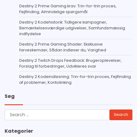
Destiny 2 Prime Gaming krav: Trin-for-trin proces,
Fejlfinding, Almindelige spørgsmål
Destiny 2 Kodehistorik: Tidligere kampagner,
Bemærkelsesværdige udgivelser, Samfundsmæssig
indflydelse
Destiny 2 Prime Gaming Shader: Eksklusive
farveskemaer, Sådan indløser du, Varighed
Destiny 2 Twitch Drops Feedback: Brugeroplevelser,
Forslag til forbedringer, Udvikleres svar
Destiny 2 Kodeindløsning: Trin-for-trin proces, Fejlfinding
af problemer, Kontolinking
Søg
Search
for:
Kategorier