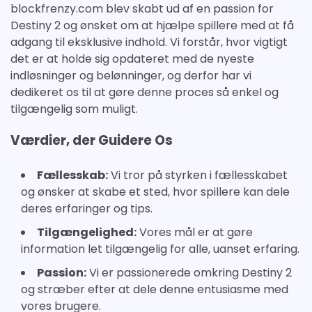
blockfrenzy.com blev skabt ud af en passion for
Destiny 2 og ønsket om at hjælpe spillere med at få
adgang til eksklusive indhold. Vi forstår, hvor vigtigt
det er at holde sig opdateret med de nyeste
indløsninger og belønninger, og derfor har vi
dedikeret os til at gøre denne proces så enkel og
tilgængelig som muligt.
Værdier, der Guidere Os
Fællesskab:
Vi tror på styrken i fællesskabet
og ønsker at skabe et sted, hvor spillere kan dele
deres erfaringer og tips.
Tilgængelighed:
Vores mål er at gøre
information let tilgængelig for alle, uanset erfaring.
Passion:
Vi er passionerede omkring Destiny 2
og stræber efter at dele denne entusiasme med
vores brugere.