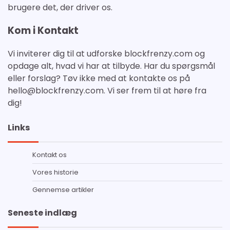
brugere det, der driver os.
Kom i Kontakt
Vi inviterer dig til at udforske blockfrenzy.com og
opdage alt, hvad vi har at tilbyde. Har du spørgsmål
eller forslag? Tøv ikke med at kontakte os på
hello@blockfrenzy.com
. Vi ser frem til at høre fra
dig!
Links
Kontakt os
Vores historie
Gennemse artikler
Seneste indlæg