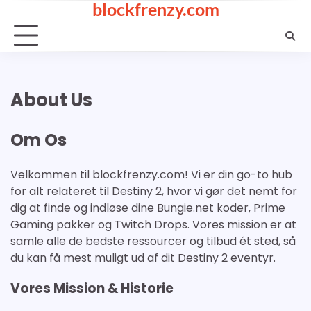
blockfrenzy.com
Skip
to
content
About Us
Om Os
Velkommen til blockfrenzy.com! Vi er din go-to hub
for alt relateret til Destiny 2, hvor vi gør det nemt for
dig at finde og indløse dine Bungie.net koder, Prime
Gaming pakker og Twitch Drops. Vores mission er at
samle alle de bedste ressourcer og tilbud ét sted, så
du kan få mest muligt ud af dit Destiny 2 eventyr.
Vores Mission & Historie