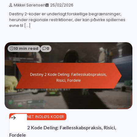
Mikkel Sørensen
25/02/2026
Destiny 2-koder er underlagt forskellige begrænsninger,
herunder regionale restriktioner, der kan påvirke spillernes
evne til […]
10 min read
0
BUNGIE.NET INDLØS KODER
Destiny 2 Kode Deling: Fællesskabspraksis, Risici,
Fordele