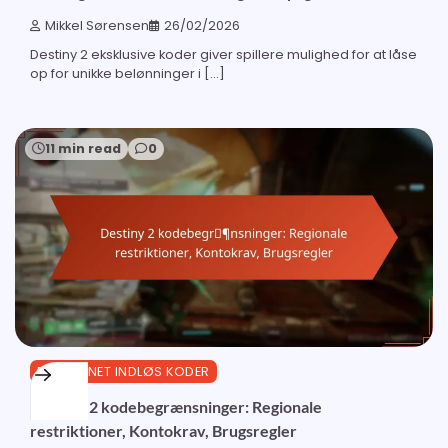
Mikkel Sørensen
26/02/2026
Destiny 2 eksklusive koder giver spillere mulighed for at låse
op for unikke belønninger i […]
11 min read
0
BUNGIE.NET INDLØS KODER
Destiny 2 kodebegrænsninger: Regionale
restriktioner, Kontokrav, Brugsregler