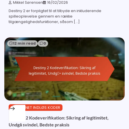
Mikkel Sørensen
16/02/2026
Destiny 2 er forpligtet til at tilbyde en inkluderende
spilleoplevelse gennem en række
tilgængelighedsfunktioner, såsom […]
12 min read
0
BUNGIE.NET INDLØS KODER
Destiny 2 Kodeverifikation: Sikring af legitimitet,
Undgå svindel, Bedste praksis