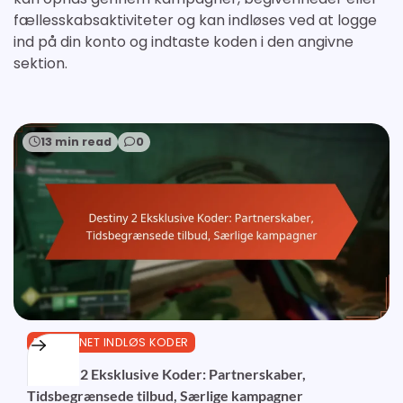
fællesskabsaktiviteter og kan indløses ved at logge
ind på din konto og indtaste koden i den angivne
sektion.
13 min read
0
BUNGIE.NET INDLØS KODER
Destiny 2 Eksklusive Koder: Partnerskaber,
Tidsbegrænsede tilbud, Særlige kampagner