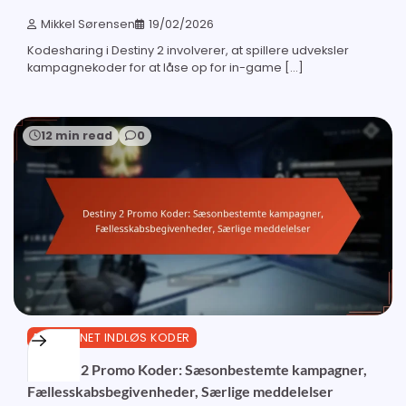
Mikkel Sørensen
19/02/2026
Kodesharing i Destiny 2 involverer, at spillere udveksler
kampagnekoder for at låse op for in-game […]
12 min read
0
BUNGIE.NET INDLØS KODER
Destiny 2 Promo Koder: Sæsonbestemte kampagner,
Fællesskabsbegivenheder, Særlige meddelelser