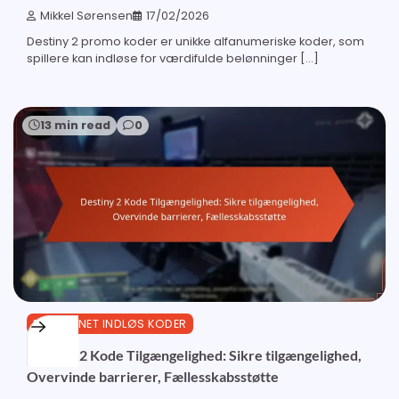
Mikkel Sørensen
17/02/2026
Destiny 2 promo koder er unikke alfanumeriske koder, som
spillere kan indløse for værdifulde belønninger […]
13 min read
0
BUNGIE.NET INDLØS KODER
Destiny 2 Kode Tilgængelighed: Sikre tilgængelighed,
Overvinde barrierer, Fællesskabsstøtte