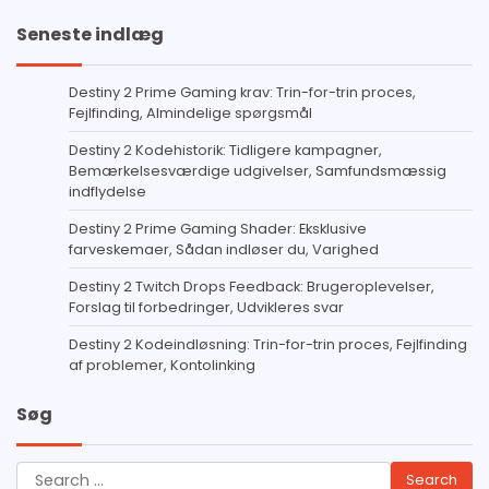
Seneste indlæg
Destiny 2 Prime Gaming krav: Trin-for-trin proces,
Fejlfinding, Almindelige spørgsmål
Destiny 2 Kodehistorik: Tidligere kampagner,
Bemærkelsesværdige udgivelser, Samfundsmæssig
indflydelse
Destiny 2 Prime Gaming Shader: Eksklusive
farveskemaer, Sådan indløser du, Varighed
Destiny 2 Twitch Drops Feedback: Brugeroplevelser,
Forslag til forbedringer, Udvikleres svar
Destiny 2 Kodeindløsning: Trin-for-trin proces, Fejlfinding
af problemer, Kontolinking
Søg
Search