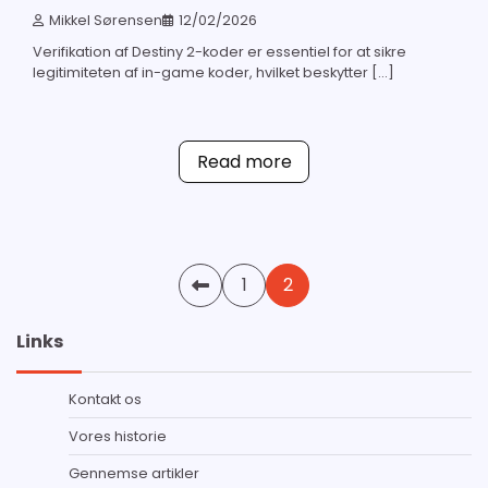
Mikkel Sørensen
12/02/2026
Verifikation af Destiny 2-koder er essentiel for at sikre
legitimiteten af in-game koder, hvilket beskytter […]
Read more
Posts
1
2
pagination
Links
Kontakt os
Vores historie
Gennemse artikler